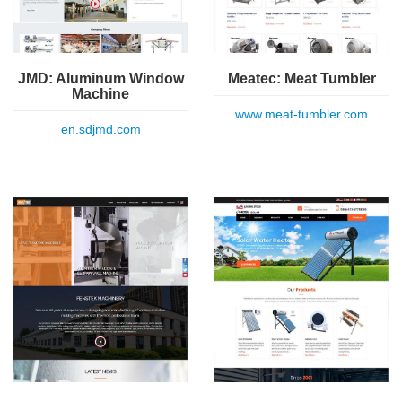
Meatec: Meat Tumbler
JMD: Aluminum Window
Machine
www.meat-tumbler.com
en.sdjmd.com