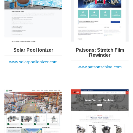
Solar Pool Ionizer
Patsons: Stretch Film
Rewinder
www.solarpoolionizer.com
www.patsonschina.com