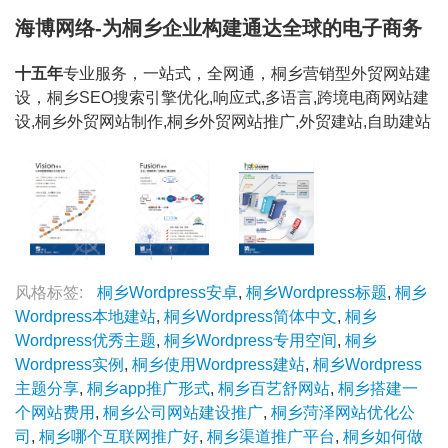
海博网络-为桐乡企业构建通达全球的电子商务
十五年
专业服务，一站式，全网通，桐乡营销型外贸网站建
设，桐乡SEO搜索引擎优化,响应式,多语言,跨境电商网站建
设,桐乡外贸网站制作,桐乡外贸网站推广,外贸建站,自助建站
风格标签:
桐乡Wordpress安卓
,
桐乡Wordpress标题
,
桐乡
Wordpress本地建站
,
桐乡Wordpress简体中文
,
桐乡
Wordpress优秀主题
,
桐乡Wordpress专用空间
,
桐乡
Wordpress实例
,
桐乡使用Wordpress建站
,
桐乡Wordpress
主题分享
,
桐乡app推广形式
,
桐乡百艺舒网站
,
桐乡搭建一
个网站费用
,
桐乡公司网站建设推广
,
桐乡菏泽网站优化公
司
,
桐乡哪个互联网推广好
,
桐乡渠道推广平台
,
桐乡如何做