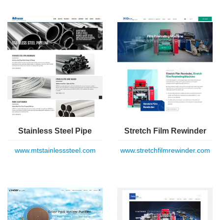
Stainless Steel Pipe
Stretch Film Rewinder
www.mtstainlesssteel.com
www.stretchfilmrewinder.com