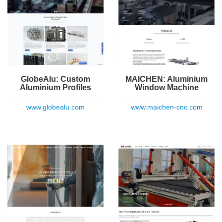
GlobeAlu: Custom
MAICHEN: Aluminium
Aluminium Profiles
Window Machine
www.globealu.com
www.maichen-cnc.com