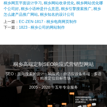
桐乡网页平面设计学习
,
桐乡网站收录优化
,
桐乡网站优化哪
个公司好
,
桐乡小语种是什么意思
,
桐乡引擎搜索推广
,
桐乡
怎么建产品推广网站
,
桐乡知名的设计公司
上一篇：
EC-ZEN-1817 - 桐乡电商网页制作
下一篇：
1823 - 桐乡公司的网站制作
桐乡高端定制SEO响应式营销型网站
SEO：面向搜索的设计；响应式：自适应设备终端；多语
言：精准定位目标市场；
2005－2020 十五年专业服务