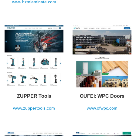
www.hzmlaminate.com
ZUPPER Tools
OUFEI: WPC Doors
www.zuppertools.com
www.ofwpc.com