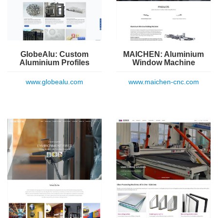
GlobeAlu: Custom
MAICHEN: Aluminium
Aluminium Profiles
Window Machine
www.globealu.com
www.maichen-cnc.com