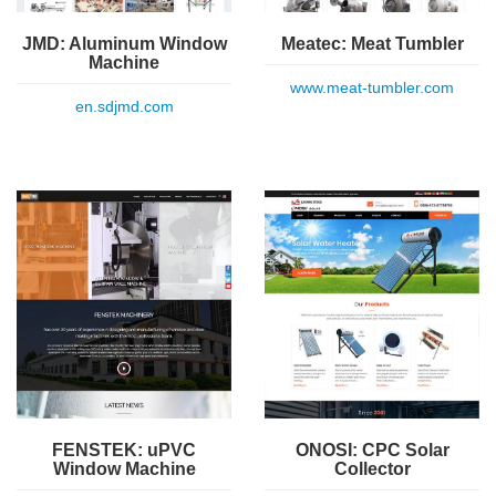
Meatec: Meat Tumbler
JMD: Aluminum Window
Machine
www.meat-tumbler.com
en.sdjmd.com
FENSTEK: uPVC
ONOSI: CPC Solar
Window Machine
Collector