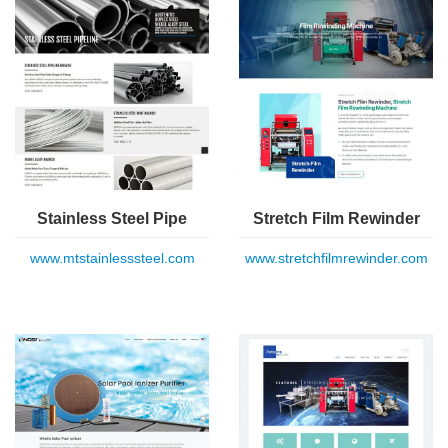
Stainless Steel Pipe
Stretch Film Rewinder
www.mtstainlesssteel.com
www.stretchfilmrewinder.com