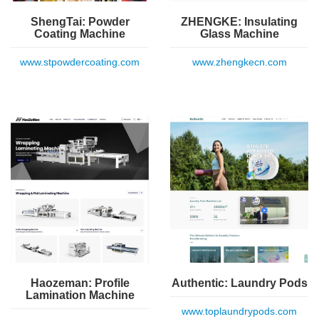
ShengTai: Powder
ZHENGKE: Insulating
Coating Machine
Glass Machine
www.stpowdercoating.com
www.zhengkecn.com
Haozeman: Profile
Authentic: Laundry Pods
Lamination Machine
www.toplaundrypods.com